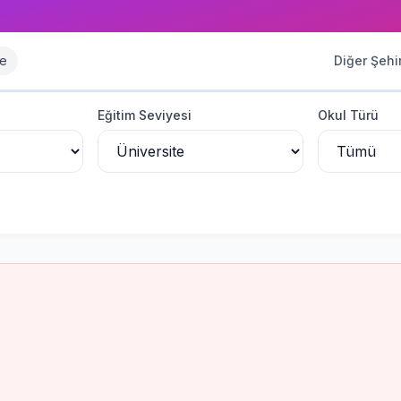
se
Diğer Şehir
Eğitim Seviyesi
Okul Türü