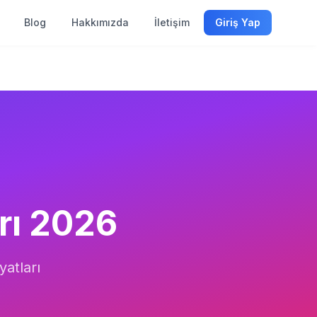
Blog
Hakkımızda
İletişim
Giriş Yap
rı
2026
yatları