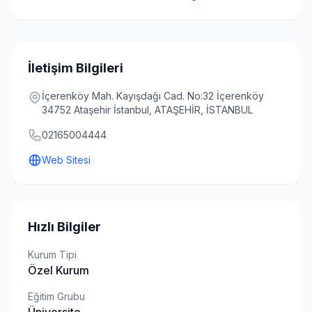
İletişim Bilgileri
İçerenköy Mah. Kayışdağı Cad. No:32 İçerenköy
34752 Ataşehir İstanbul, ATAŞEHİR, İSTANBUL
02165004444
Web Sitesi
Hızlı Bilgiler
Kurum Tipi
Özel Kurum
Eğitim Grubu