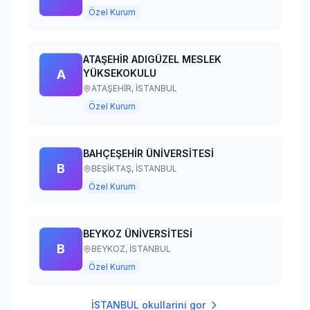
Özel Kurum
ATAŞEHİR ADIGÜZEL MESLEK
A
YÜKSEKOKULU
ATAŞEHİR,
İSTANBUL
Özel Kurum
BAHÇEŞEHİR ÜNİVERSİTESİ
B
BEŞİKTAŞ,
İSTANBUL
Özel Kurum
BEYKOZ ÜNİVERSİTESİ
B
BEYKOZ,
İSTANBUL
Özel Kurum
İSTANBUL
okullarini gor