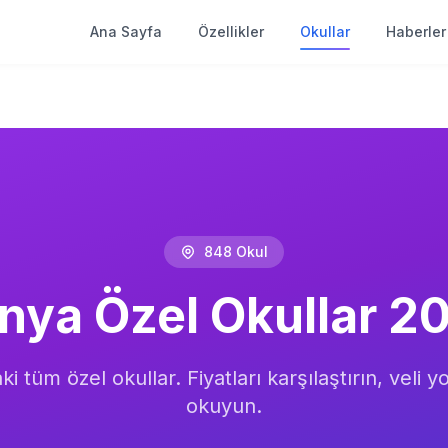
Ana Sayfa
Özellikler
Okullar
Haberler
848
Okul
nya
Özel Okullar
2
aki tüm
özel okullar
. Fiyatları karşılaştırın, veli 
okuyun.