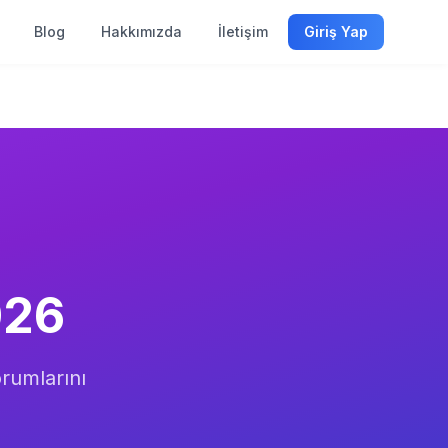
Blog
Hakkımızda
İletişim
Giriş Yap
026
yorumlarını