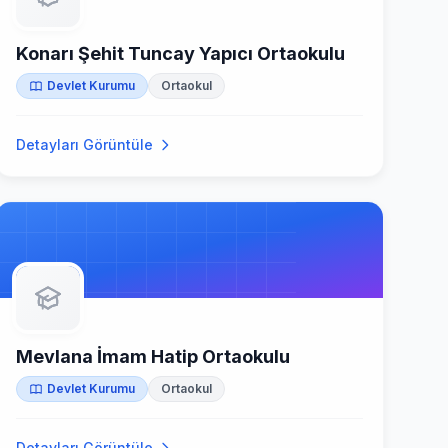
Konarı Şehit Tuncay Yapıcı Ortaokulu
Devlet Kurumu
Ortaokul
Detayları Görüntüle
Mevlana İmam Hatip Ortaokulu
Devlet Kurumu
Ortaokul
Detayları Görüntüle