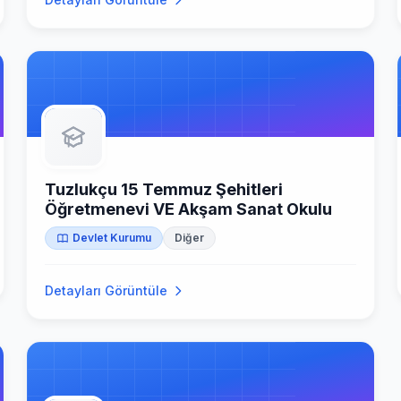
Tuzlukçu 15 Temmuz Şehitleri
Öğretmenevi VE Akşam Sanat Okulu
Devlet Kurumu
Diğer
Detayları Görüntüle