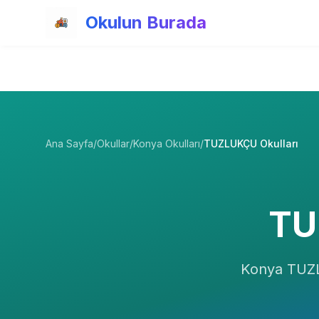
Ana içeriğe atla
Okulun Burada
Ana Sayfa
/
Okullar
/
Konya Okulları
/
TUZLUKÇU Okulları
TU
Konya
TUZ