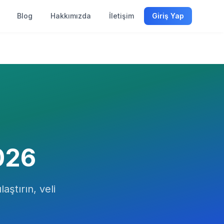
Blog
Hakkımızda
İletişim
Giriş Yap
026
aştırın, veli