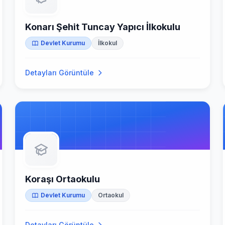
Konarı Şehit Tuncay Yapıcı İlkokulu
Devlet Kurumu
İlkokul
Detayları Görüntüle
Koraşı Ortaokulu
Devlet Kurumu
Ortaokul
Detayları Görüntüle