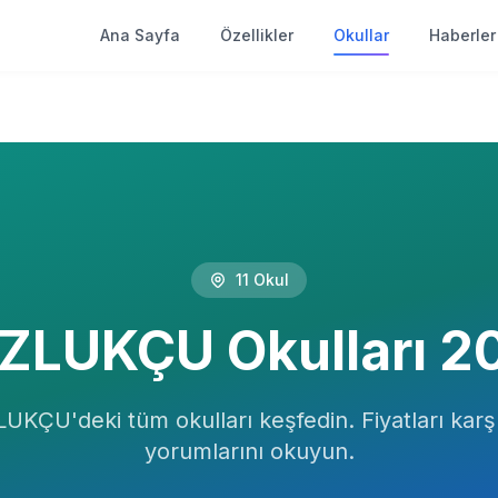
Ana Sayfa
Özellikler
Okullar
Haberler
11
Okul
ZLUKÇU
Okulları
2
LUKÇU
'deki tüm okulları keşfedin. Fiyatları karşıl
yorumlarını okuyun.