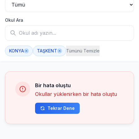
Okul Ara
KONYA
TAŞKENT
Tümünü Temizle
Bir hata oluştu
Okullar yüklenirken bir hata oluştu
Tekrar Dene