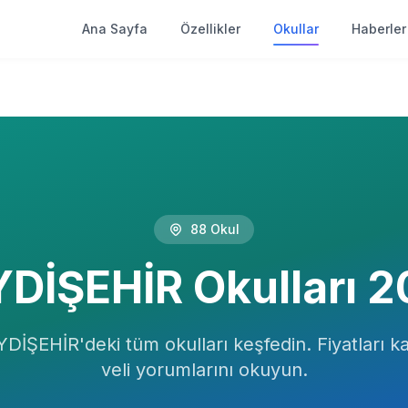
Ana Sayfa
Özellikler
Okullar
Haberler
88
Okul
YDİŞEHİR
Okulları
2
YDİŞEHİR
'deki tüm okulları keşfedin. Fiyatları ka
veli yorumlarını okuyun.