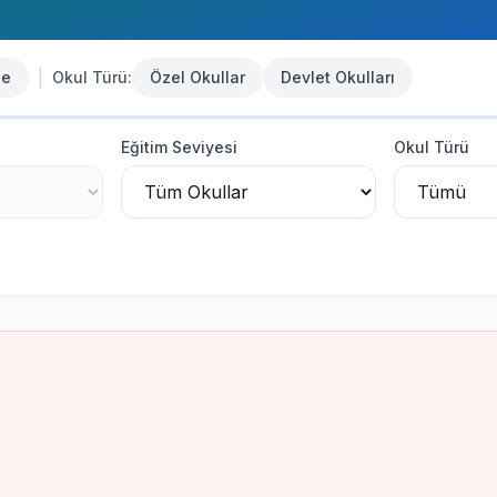
|
se
Okul Türü:
Özel Okullar
Devlet Okulları
Eğitim Seviyesi
Okul Türü