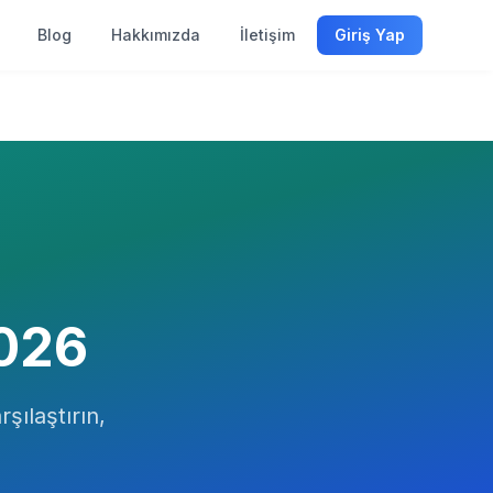
Blog
Hakkımızda
İletişim
Giriş Yap
026
rşılaştırın,