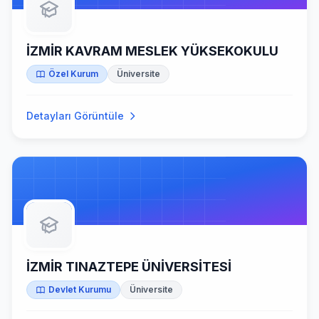
İZMİR KAVRAM MESLEK YÜKSEKOKULU
Özel Kurum
Üniversite
Detayları Görüntüle
İZMİR TINAZTEPE ÜNİVERSİTESİ
Devlet Kurumu
Üniversite