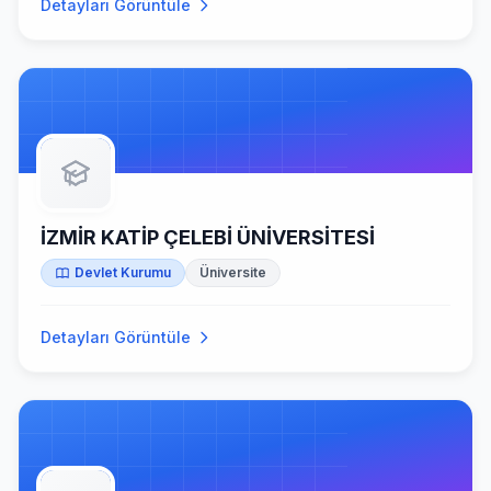
Detayları Görüntüle
İZMİR KATİP ÇELEBİ ÜNİVERSİTESİ
Devlet Kurumu
Üniversite
Detayları Görüntüle