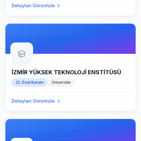
Detayları Görüntüle
İZMİR YÜKSEK TEKNOLOJİ ENSTİTÜSÜ
Özel Kurum
Üniversite
Detayları Görüntüle