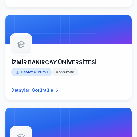
İZMİR BAKIRÇAY ÜNİVERSİTESİ
Devlet Kurumu
Üniversite
Detayları Görüntüle