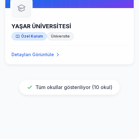
YAŞAR ÜNİVERSİTESİ
Özel Kurum
Üniversite
Detayları Görüntüle
Tüm okullar gösteriliyor (
10
okul)