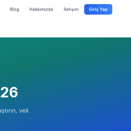
Blog
Hakkımızda
İletişim
Giriş Yap
26
ştırın, veli