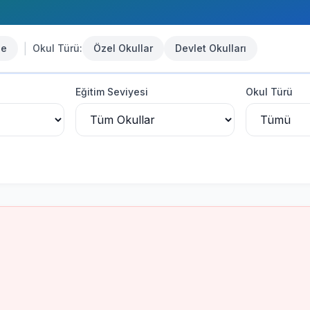
|
se
Okul Türü:
Özel Okullar
Devlet Okulları
Eğitim Seviyesi
Okul Türü