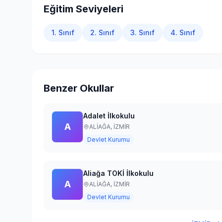
Eğitim Seviyeleri
1. Sınıf
2. Sınıf
3. Sınıf
4. Sınıf
Benzer Okullar
Adalet İlkokulu
A
ALİAĞA,
İZMİR
Devlet Kurumu
Aliağa TOKİ İlkokulu
A
ALİAĞA,
İZMİR
Devlet Kurumu