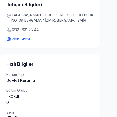
İletişim Bilgileri
TALATPAŞA MAH. DEDE SK. 14 EYLÜL İÖO BLOK
NO: 39 BERGAMA / İZMİR, BERGAMA, İZMİR
(232) 631 28 44
Web Sitesi
Hızlı Bilgiler
Kurum Tipi
Devlet Kurumu
Eğitim Grubu
İlkokul
0
Şehir