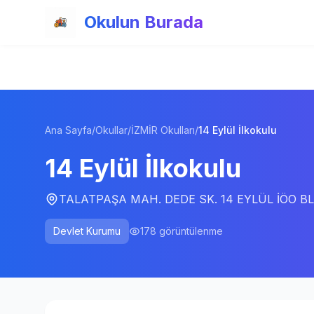
Ana içeriğe atla
Okulun Burada
Ana Sayfa
/
Okullar
/
İZMİR Okulları
/
14 Eylül İlkokulu
14 Eylül İlkokulu
TALATPAŞA MAH. DEDE SK. 14 EYLÜL İÖO BL
Devlet Kurumu
178
görüntülenme