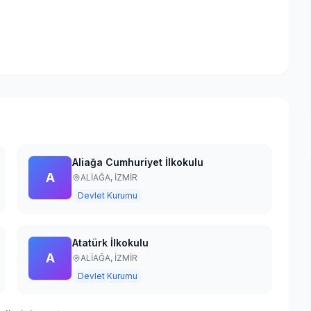
Aliağa Cumhuriyet İlkokulu
A
ALİAĞA,
İZMİR
Devlet Kurumu
Atatürk İlkokulu
A
ALİAĞA,
İZMİR
Devlet Kurumu