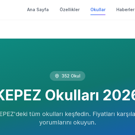
Ana Sayfa
Özellikler
Okullar
Haberler
352
Okul
KEPEZ
Okulları
202
EPEZ
'deki tüm okulları keşfedin. Fiyatları karşılaş
yorumlarını okuyun.