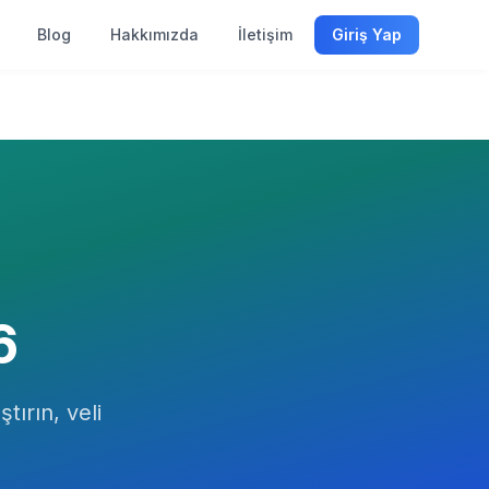
Blog
Hakkımızda
İletişim
Giriş Yap
6
tırın, veli