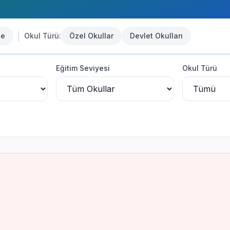
|
se
Okul Türü:
Özel Okullar
Devlet Okulları
Eğitim Seviyesi
Okul Türü