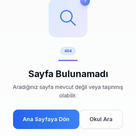
?
Giriş Yap
404
Sayfa Bulunamadı
Aradığınız sayfa mevcut değil veya taşınmış
olabilir.
Ana Sayfaya Dön
Okul Ara