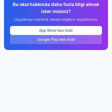
Bu okul hakkında daha fazla bilgi almak
ister misiniz?
Uygulamayı indirerek detaylı bilgilere ulaşabilirsiniz.
App Store'dan İndir
Google Play'den İndir