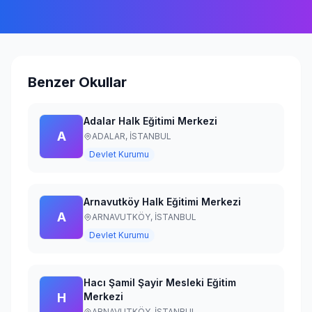
Giriş Yap
Benzer Okullar
Adalar Halk Eğitimi Merkezi
A
ADALAR,
İSTANBUL
Devlet Kurumu
Arnavutköy Halk Eğitimi Merkezi
A
ARNAVUTKÖY,
İSTANBUL
Devlet Kurumu
Hacı Şamil Şayir Mesleki Eğitim
H
Merkezi
ARNAVUTKÖY,
İSTANBUL