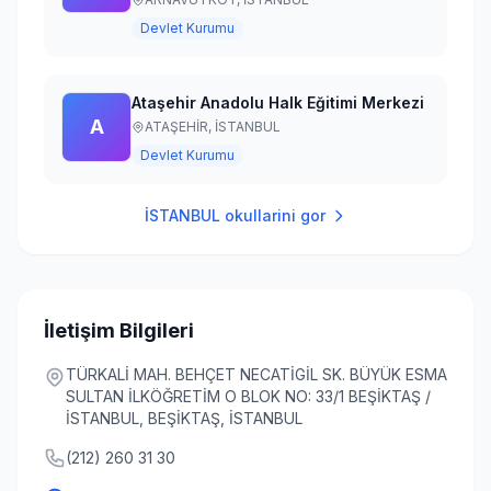
Devlet Kurumu
Ataşehir Anadolu Halk Eğitimi Merkezi
A
ATAŞEHİR,
İSTANBUL
Devlet Kurumu
İSTANBUL
okullarini gor
İletişim Bilgileri
TÜRKALİ MAH. BEHÇET NECATİGİL SK. BÜYÜK ESMA
SULTAN İLKÖĞRETİM O BLOK NO: 33/1 BEŞİKTAŞ /
İSTANBUL, BEŞİKTAŞ, İSTANBUL
(212) 260 31 30