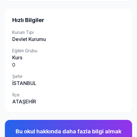
Hızlı Bilgiler
Kurum Tipi
Devlet Kurumu
Eğitim Grubu
Kurs
0
Şehir
İSTANBUL
İlçe
ATAŞEHİR
Bu okul hakkında daha fazla bilgi almak