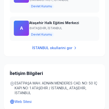
Devlet Kurumu
Ataşehir Halk Eğitimi Merkezi
A
ATAŞEHİR,
İSTANBUL
Devlet Kurumu
İSTANBUL
okullarini gor
İletişim Bilgileri
ESATPAŞA MAH. ADNAN MENDERES CAD. NO: 50 İÇ
KAPI NO: 1 ATAŞEHİR / İSTANBUL, ATAŞEHİR,
İSTANBUL
Web Sitesi