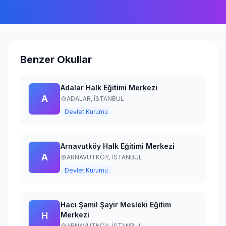
Giriş Yap
Benzer Okullar
Adalar Halk Eğitimi Merkezi
A
ADALAR,
İSTANBUL
Devlet Kurumu
Arnavutköy Halk Eğitimi Merkezi
A
ARNAVUTKÖY,
İSTANBUL
Devlet Kurumu
Hacı Şamil Şayir Mesleki Eğitim
H
Merkezi
ARNAVUTKÖY,
İSTANBUL