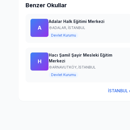
Benzer Okullar
Adalar Halk Eğitimi Merkezi
A
ADALAR,
İSTANBUL
Devlet Kurumu
Hacı Şamil Şayir Mesleki Eğitim
H
Merkezi
ARNAVUTKÖY,
İSTANBUL
Devlet Kurumu
İSTANBUL
o