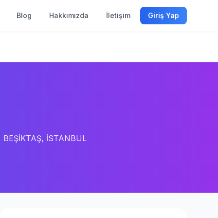
Blog
Hakkımızda
İletişim
Giriş Yap
), BEŞİKTAŞ, İSTANBUL