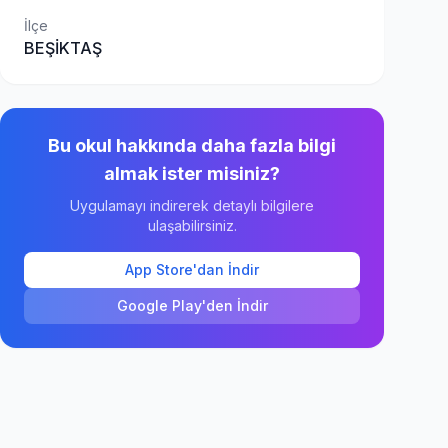
İlçe
BEŞİKTAŞ
Bu okul hakkında daha fazla bilgi
almak ister misiniz?
Uygulamayı indirerek detaylı bilgilere
ulaşabilirsiniz.
App Store'dan İndir
Google Play'den İndir