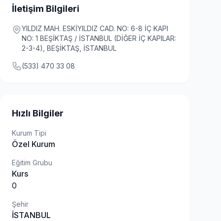
İletişim Bilgileri
YILDIZ MAH. ESKİYILDIZ CAD. NO: 6-8 İÇ KAPI
NO: 1 BEŞİKTAŞ / İSTANBUL (DİĞER İÇ KAPILAR:
2-3-4), BEŞİKTAŞ, İSTANBUL
(533) 470 33 08
Hızlı Bilgiler
Kurum Tipi
Özel Kurum
Eğitim Grubu
Kurs
0
Şehir
İSTANBUL