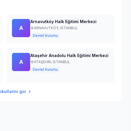
Arnavutköy Halk Eğitimi Merkezi
A
ARNAVUTKÖY,
İSTANBUL
Devlet Kurumu
Ataşehir Anadolu Halk Eğitimi Merkezi
A
ATAŞEHİR,
İSTANBUL
Devlet Kurumu
kullarini gor