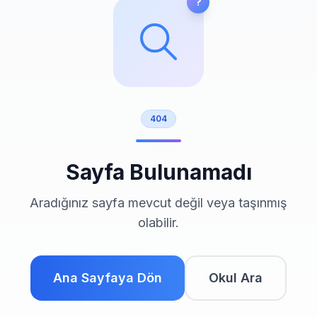
?
Giriş Yap
404
Sayfa Bulunamadı
Aradığınız sayfa mevcut değil veya taşınmış
olabilir.
Ana Sayfaya Dön
Okul Ara