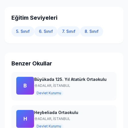
Giriş Yap
Eğitim Seviyeleri
5. Sınıf
6. Sınıf
7. Sınıf
8. Sınıf
Benzer Okullar
Büyükada 125. Yıl Atatürk Ortaokulu
B
ADALAR,
İSTANBUL
Devlet Kurumu
Heybeliada Ortaokulu
H
ADALAR,
İSTANBUL
Devlet Kurumu