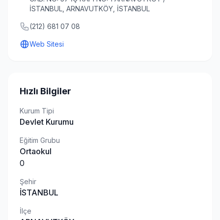
İSTANBUL, ARNAVUTKÖY, İSTANBUL
(212) 681 07 08
Web Sitesi
Hızlı Bilgiler
Kurum Tipi
Devlet Kurumu
Eğitim Grubu
Ortaokul
0
Şehir
İSTANBUL
İlçe