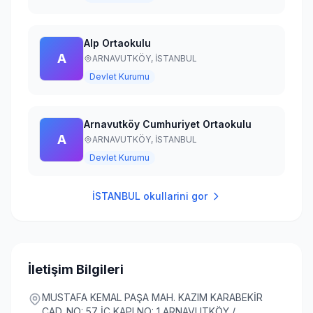
Alp Ortaokulu
A
ARNAVUTKÖY,
İSTANBUL
Devlet Kurumu
Arnavutköy Cumhuriyet Ortaokulu
A
ARNAVUTKÖY,
İSTANBUL
Devlet Kurumu
İSTANBUL
okullarini gor
İletişim Bilgileri
MUSTAFA KEMAL PAŞA MAH. KAZIM KARABEKİR
CAD. NO: 57 İÇ KAPI NO: 1 ARNAVUTKÖY /