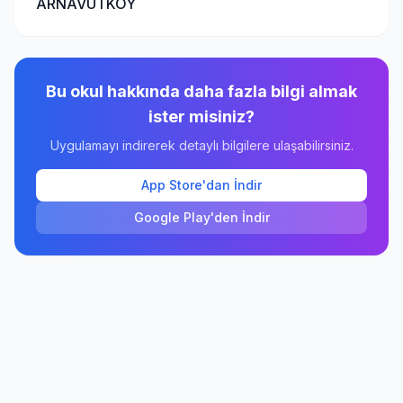
ARNAVUTKÖY
Bu okul hakkında daha fazla bilgi almak
ister misiniz?
Uygulamayı indirerek detaylı bilgilere ulaşabilirsiniz.
App Store'dan İndir
Google Play'den İndir