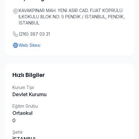
KAVAKPINAR MAH. YENİ ASIR CAD. FUAT KÖPRÜLÜ
ILKOKULU BLOK NO: 5 PENDİK / İSTANBUL, PENDİK,
İSTANBUL
(216) 397 03 31
Web Sitesi
Hızlı Bilgiler
Kurum Tipi
Devlet Kurumu
Eğitim Grubu
Ortaokul
0
Şehir