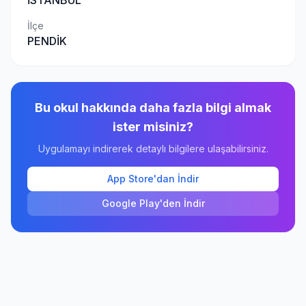
İSTANBUL
İlçe
PENDİK
Bu okul hakkında daha fazla bilgi almak
ister misiniz?
Uygulamayı indirerek detaylı bilgilere ulaşabilirsiniz.
App Store'dan İndir
Google Play'den İndir