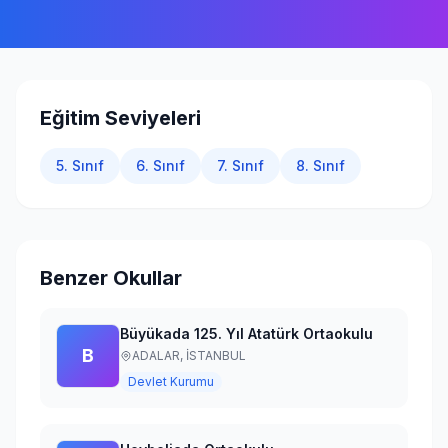
Giriş Yap
Eğitim Seviyeleri
5. Sınıf
6. Sınıf
7. Sınıf
8. Sınıf
Benzer Okullar
Büyükada 125. Yıl Atatürk Ortaokulu
B
ADALAR,
İSTANBUL
Devlet Kurumu