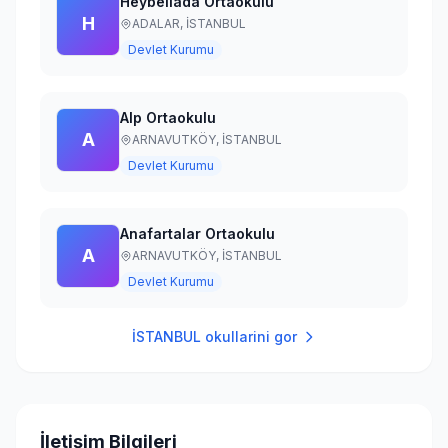
Heybeliada Ortaokulu
H
ADALAR,
İSTANBUL
Devlet Kurumu
Alp Ortaokulu
A
ARNAVUTKÖY,
İSTANBUL
Devlet Kurumu
Anafartalar Ortaokulu
A
ARNAVUTKÖY,
İSTANBUL
Devlet Kurumu
İSTANBUL
okullarini gor
İletişim Bilgileri