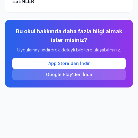
ESENLER
Bu okul hakkında daha fazla bilgi almak
ister misiniz?
Uygulamayı indirerek detaylı bilgilere ulaşabilirsiniz.
App Store'dan İndir
Google Play'den İndir