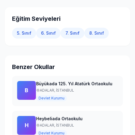
Giriş Yap
Eğitim Seviyeleri
5. Sınıf
6. Sınıf
7. Sınıf
8. Sınıf
Benzer Okullar
Büyükada 125. Yıl Atatürk Ortaokulu
B
ADALAR,
İSTANBUL
Devlet Kurumu
Heybeliada Ortaokulu
H
ADALAR,
İSTANBUL
Devlet Kurumu