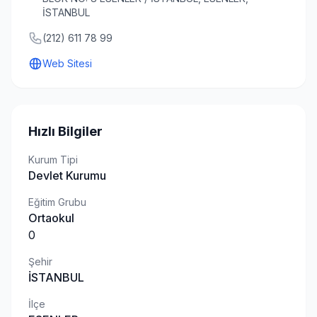
İSTANBUL
(212) 611 78 99
Web Sitesi
Hızlı Bilgiler
Kurum Tipi
Devlet Kurumu
Eğitim Grubu
Ortaokul
0
Şehir
İSTANBUL
İlçe