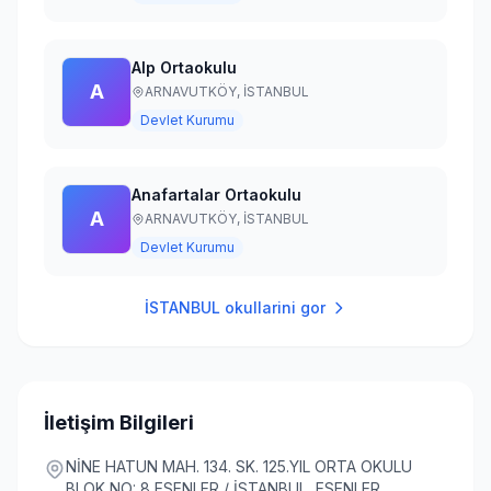
Alp Ortaokulu
A
ARNAVUTKÖY,
İSTANBUL
Devlet Kurumu
Anafartalar Ortaokulu
A
ARNAVUTKÖY,
İSTANBUL
Devlet Kurumu
İSTANBUL
okullarini gor
İletişim Bilgileri
NİNE HATUN MAH. 134. SK. 125.YIL ORTA OKULU
BLOK NO: 8 ESENLER / İSTANBUL, ESENLER,