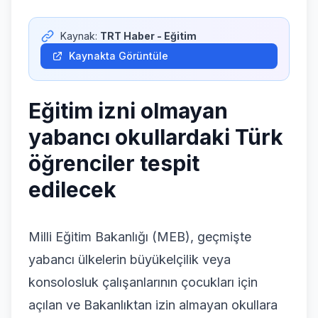
Giriş Yap
Kaynak:
TRT Haber - Eğitim
Kaynakta Görüntüle
Eğitim izni olmayan
yabancı okullardaki Türk
öğrenciler tespit
edilecek
Milli Eğitim Bakanlığı (MEB), geçmişte
yabancı ülkelerin büyükelçilik veya
konsolosluk çalışanlarının çocukları için
açılan ve Bakanlıktan izin almayan okullara