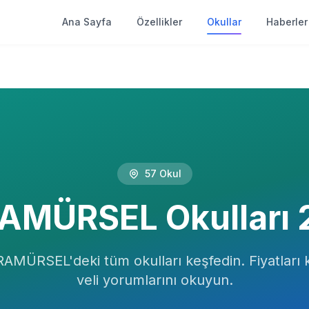
Ana Sayfa
Özellikler
Okullar
Haberler
57
Okul
AMÜRSEL
Okulları
RAMÜRSEL
'deki tüm okulları keşfedin. Fiyatları k
veli yorumlarını okuyun.