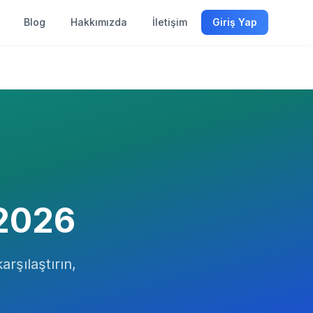
Blog
Hakkımızda
İletişim
Giriş Yap
2026
arşılaştırın,