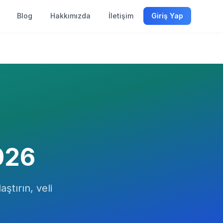
Blog
Hakkımızda
İletişim
Giriş Yap
026
aştırın, veli