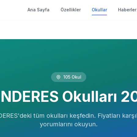
Ana Sayfa
Özellikler
Okullar
Haberler
105
Okul
NDERES
Okulları
2
DERES
'deki tüm okulları keşfedin. Fiyatları karşıl
yorumlarını okuyun.