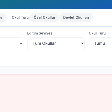
|
se
Okul Türü:
Özel Okullar
Devlet Okulları
Eğitim Seviyesi
Okul Türü
u