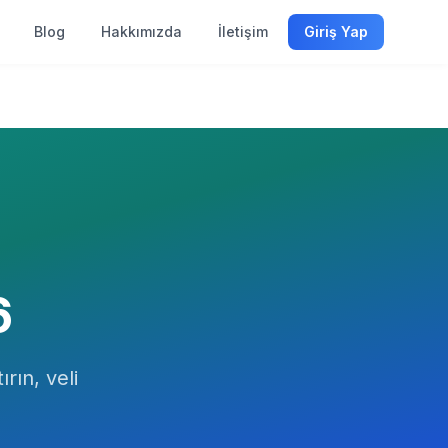
Blog
Hakkımızda
İletişim
Giriş Yap
6
ırın, veli