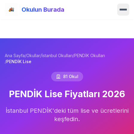
Ana içeriğe atla
Okulun Burada
Ana Sayfa
Özellikler
Ana Sayfa
/
Okullar
/
İstanbul Okulları
/
PENDİK Okulları
Okullar
/
PENDİK Lise
Haberler
81
Okul
Blog
PENDİK
Lise
Fiyatları
2026
Hakkımızda
İstanbul
PENDİK
'deki tüm
lise
ve ücretlerini
keşfedin.
İletişim