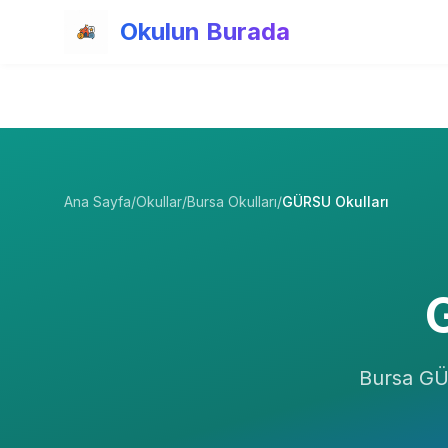
Ana içeriğe atla
Okulun Burada
Ana Sayfa
/
Okullar
/
Bursa Okulları
/
GÜRSU Okulları
Bursa
GÜ