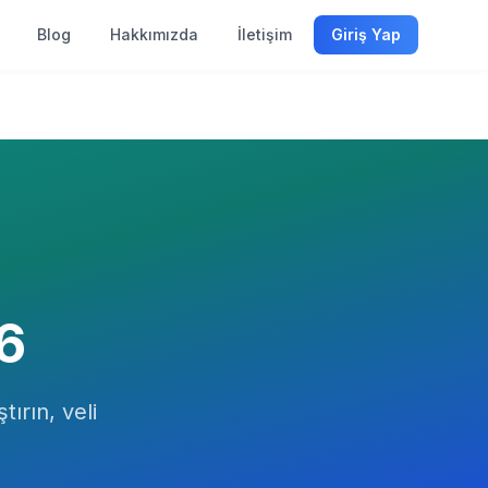
Blog
Hakkımızda
İletişim
Giriş Yap
6
tırın, veli