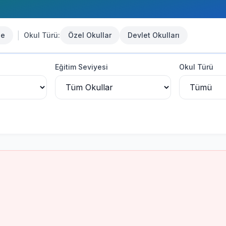
|
se
Okul Türü:
Özel Okullar
Devlet Okulları
Eğitim Seviyesi
Okul Türü