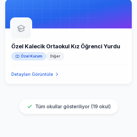
Özel Kalecik Ortaokul Kız Öğrenci Yurdu
Özel Kurum
Diğer
Detayları Görüntüle
Tüm okullar gösteriliyor (
19
okul)