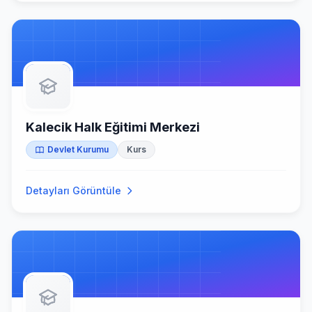
Kalecik Halk Eğitimi Merkezi
Devlet Kurumu
Kurs
Detayları Görüntüle