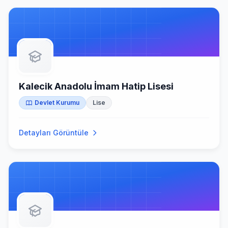
Kalecik Anadolu İmam Hatip Lisesi
Devlet Kurumu
Lise
Detayları Görüntüle