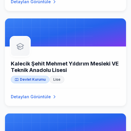
Detayları Görüntüle
Kalecik Şehit Mehmet Yıldırım Mesleki VE
Teknik Anadolu Lisesi
Devlet Kurumu
Lise
Detayları Görüntüle