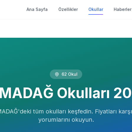
Ana Sayfa
Özellikler
Okullar
Haberler
62
Okul
LMADAĞ
Okulları
20
MADAĞ
'deki tüm okulları keşfedin. Fiyatları karşıl
yorumlarını okuyun.