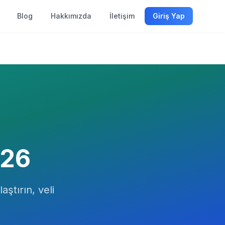
Blog
Hakkımızda
İletişim
Giriş Yap
26
aştırın, veli