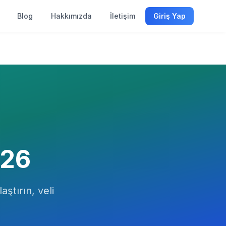
Blog
Hakkımızda
İletişim
Giriş Yap
26
aştırın, veli