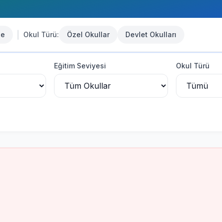
|
se
Okul Türü:
Özel Okullar
Devlet Okulları
Eğitim Seviyesi
Okul Türü
u