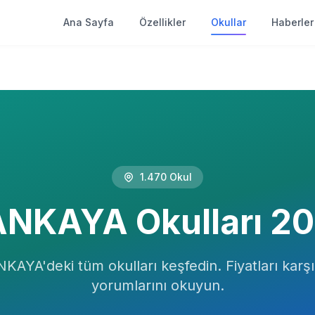
Ana Sayfa
Özellikler
Okullar
Haberler
1.470
Okul
ANKAYA
Okulları
20
NKAYA
'deki tüm okulları keşfedin. Fiyatları karşıl
yorumlarını okuyun.