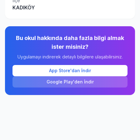
İlçe
KADIKÖY
Bu okul hakkında daha fazla bilgi almak
ister misiniz?
Uygulamayı indirerek detaylı bilgilere ulaşabilirsiniz.
App Store'dan İndir
Google Play'den İndir