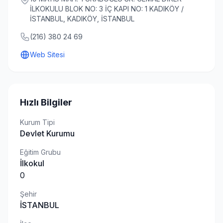
İLKOKULU BLOK NO: 3 İÇ KAPI NO: 1 KADIKÖY /
İSTANBUL, KADIKÖY, İSTANBUL
(216) 380 24 69
Web Sitesi
Hızlı Bilgiler
Kurum Tipi
Devlet Kurumu
Eğitim Grubu
İlkokul
0
Şehir
İSTANBUL