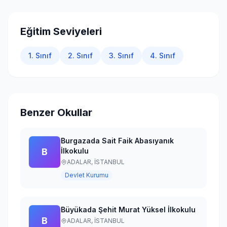
Giriş Yap
Eğitim Seviyeleri
1. Sınıf
2. Sınıf
3. Sınıf
4. Sınıf
Benzer Okullar
Burgazada Sait Faik Abasıyanık
B
İlkokulu
ADALAR,
İSTANBUL
Devlet Kurumu
Büyükada Şehit Murat Yüksel İlkokulu
B
ADALAR,
İSTANBUL