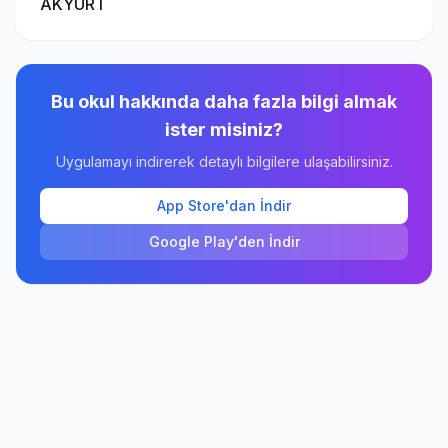
AKYURT
Bu okul hakkında daha fazla bilgi almak
ister misiniz?
Uygulamayı indirerek detaylı bilgilere ulaşabilirsiniz.
App Store'dan İndir
Google Play'den İndir