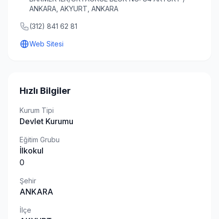
ANKARA, AKYURT, ANKARA
(312) 841 62 81
Web Sitesi
Hızlı Bilgiler
Kurum Tipi
Devlet Kurumu
Eğitim Grubu
İlkokul
0
Şehir
ANKARA
İlçe