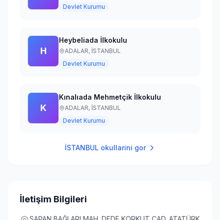
Devlet Kurumu
Heybeliada İlkokulu
H
ADALAR,
İSTANBUL
Devlet Kurumu
Kınalıada Mehmetçik İlkokulu
K
ADALAR,
İSTANBUL
Devlet Kurumu
İSTANBUL
okullarini gor
İletişim Bilgileri
SAPAN BAĞLARI MAH. DEDE KORKUT CAD. ATATÜRK