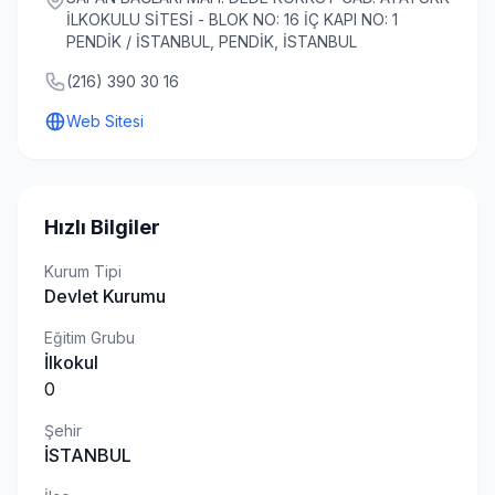
İLKOKULU SİTESİ - BLOK NO: 16 İÇ KAPI NO: 1
PENDİK / İSTANBUL, PENDİK, İSTANBUL
(216) 390 30 16
Web Sitesi
Hızlı Bilgiler
Kurum Tipi
Devlet Kurumu
Eğitim Grubu
İlkokul
0
Şehir
İSTANBUL