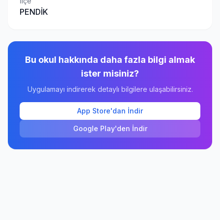
İlçe
PENDİK
Bu okul hakkında daha fazla bilgi almak
ister misiniz?
Uygulamayı indirerek detaylı bilgilere ulaşabilirsiniz.
App Store'dan İndir
Google Play'den İndir