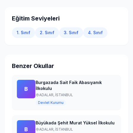
Giriş Yap
Eğitim Seviyeleri
1. Sınıf
2. Sınıf
3. Sınıf
4. Sınıf
Benzer Okullar
Burgazada Sait Faik Abasıyanık
B
İlkokulu
ADALAR,
İSTANBUL
Devlet Kurumu
Büyükada Şehit Murat Yüksel İlkokulu
B
ADALAR,
İSTANBUL