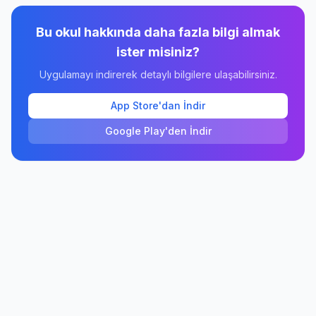
Bu okul hakkında daha fazla bilgi almak
ister misiniz?
Uygulamayı indirerek detaylı bilgilere ulaşabilirsiniz.
App Store'dan İndir
Google Play'den İndir