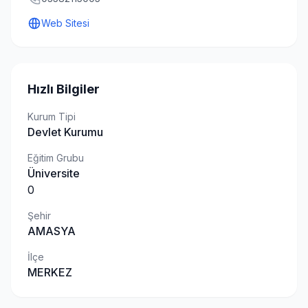
Web Sitesi
Hızlı Bilgiler
Kurum Tipi
Devlet Kurumu
Eğitim Grubu
Üniversite
0
Şehir
AMASYA
İlçe
MERKEZ