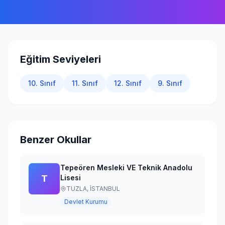
Giriş Yap
Eğitim Seviyeleri
10. Sınıf
11. Sınıf
12. Sınıf
9. Sınıf
Benzer Okullar
Tepeören Mesleki VE Teknik Anadolu
T
Lisesi
TUZLA,
İSTANBUL
Devlet Kurumu