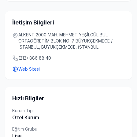
İletişim Bilgileri
ALKENT 2000 MAH. MEHMET YEŞİLGÜL BUL.
ORTAÖĞRETİM BLOK NO: 7 BÜYÜKÇEKMECE /
İSTANBUL, BÜYÜKÇEKMECE, İSTANBUL
(212) 886 88 40
Web Sitesi
Hızlı Bilgiler
Kurum Tipi
Özel Kurum
Eğitim Grubu
Lise