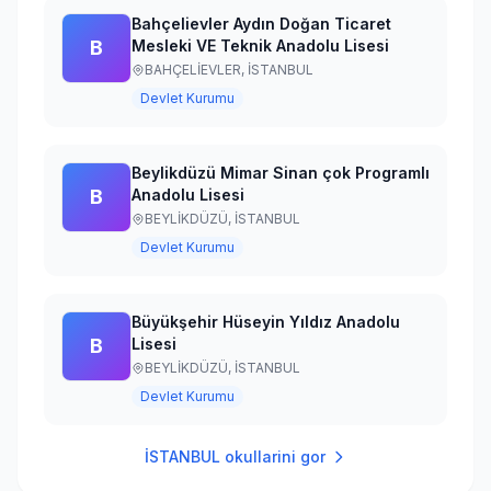
Bahçelievler Aydın Doğan Ticaret
B
Mesleki VE Teknik Anadolu Lisesi
BAHÇELİEVLER,
İSTANBUL
Devlet Kurumu
Beylikdüzü Mimar Sinan çok Programlı
B
Anadolu Lisesi
BEYLİKDÜZÜ,
İSTANBUL
Devlet Kurumu
Büyükşehir Hüseyin Yıldız Anadolu
B
Lisesi
BEYLİKDÜZÜ,
İSTANBUL
Devlet Kurumu
İSTANBUL
okullarini gor