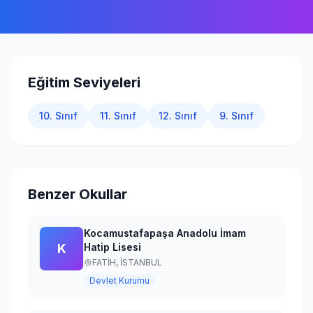
Giriş Yap
Eğitim Seviyeleri
10. Sınıf
11. Sınıf
12. Sınıf
9. Sınıf
Benzer Okullar
Kocamustafapaşa Anadolu İmam
K
Hatip Lisesi
FATİH,
İSTANBUL
Devlet Kurumu