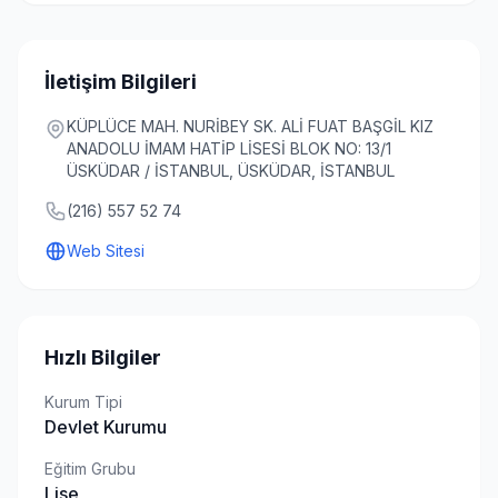
İletişim Bilgileri
KÜPLÜCE MAH. NURİBEY SK. ALİ FUAT BAŞGİL KIZ
ANADOLU İMAM HATİP LİSESİ BLOK NO: 13/1
ÜSKÜDAR / İSTANBUL, ÜSKÜDAR, İSTANBUL
(216) 557 52 74
Web Sitesi
Hızlı Bilgiler
Kurum Tipi
Devlet Kurumu
Eğitim Grubu
Lise