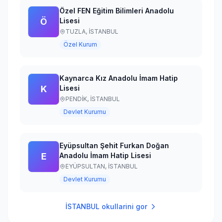
Özel FEN Eğitim Bilimleri Anadolu
Ö
Lisesi
TUZLA,
İSTANBUL
Özel Kurum
Kaynarca Kız Anadolu İmam Hatip
K
Lisesi
PENDİK,
İSTANBUL
Devlet Kurumu
Eyüpsultan Şehit Furkan Doğan
E
Anadolu İmam Hatip Lisesi
EYÜPSULTAN,
İSTANBUL
Devlet Kurumu
İSTANBUL
okullarini gor