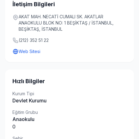
İletişim Bilgileri
AKAT MAH. NECATİ CUMALI SK. AKATLAR
ANAOKULU BLOK NO: 1 BEŞİKTAŞ / İSTANBUL,
BEŞİKTAŞ, İSTANBUL
(212) 352 51 22
Web Sitesi
Hızlı Bilgiler
Kurum Tipi
Devlet Kurumu
Eğitim Grubu
Anaokulu
0
Şehir