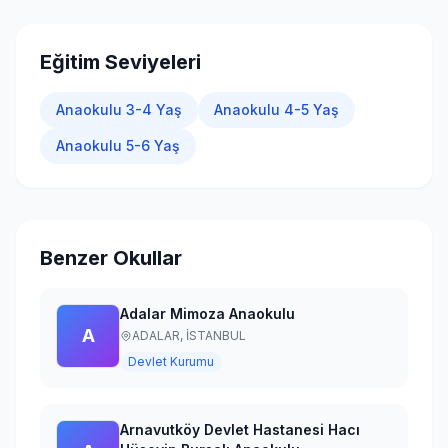
Giriş Yap
Eğitim Seviyeleri
Anaokulu 3-4 Yaş
Anaokulu 4-5 Yaş
Anaokulu 5-6 Yaş
Benzer Okullar
Adalar Mimoza Anaokulu
A
ADALAR,
İSTANBUL
Devlet Kurumu
Arnavutköy Devlet Hastanesi Hacı