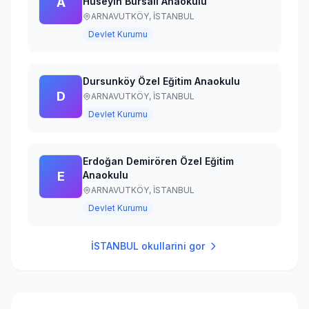
A
Hüseyin Bursalı Anaokulu
ARNAVUTKÖY,
İSTANBUL
Devlet Kurumu
Dursunköy Özel Eğitim Anaokulu
D
ARNAVUTKÖY,
İSTANBUL
Devlet Kurumu
Erdoğan Demirören Özel Eğitim
E
Anaokulu
ARNAVUTKÖY,
İSTANBUL
Devlet Kurumu
İSTANBUL
okullarini gor