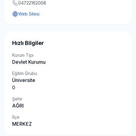
04722162008
Web Sitesi
Hızlı Bilgiler
Kurum Tipi
Devlet Kurumu
Eğitim Grubu
Üniversite
0
Şehir
AĞRI
İlçe
MERKEZ