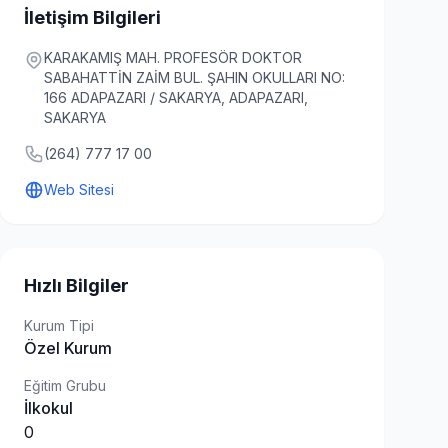
İletişim Bilgileri
KARAKAMIŞ MAH. PROFESÖR DOKTOR
SABAHATTİN ZAİM BUL. ŞAHIN OKULLARI NO:
166 ADAPAZARI / SAKARYA, ADAPAZARI,
SAKARYA
(264) 777 17 00
Web Sitesi
Hızlı Bilgiler
Kurum Tipi
Özel Kurum
Eğitim Grubu
İlkokul
0