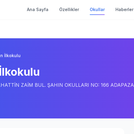
Ana Sayfa
Özellikler
Okullar
Haberler
n İlkokulu
İlkokulu
TTİN ZAİM BUL. ŞAHIN OKULLARI NO: 166 ADAPAZA