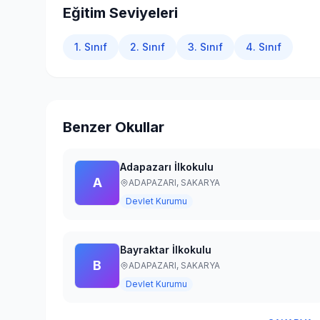
Eğitim Seviyeleri
1. Sınıf
2. Sınıf
3. Sınıf
4. Sınıf
Benzer Okullar
Adapazarı İlkokulu
A
ADAPAZARI,
SAKARYA
Devlet Kurumu
Bayraktar İlkokulu
B
ADAPAZARI,
SAKARYA
Devlet Kurumu