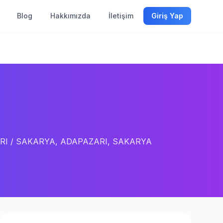
Blog
Hakkımızda
İletişim
Giriş Yap
RI / SAKARYA, ADAPAZARI, SAKARYA