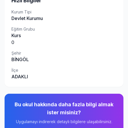
Hızlı Bilgiler
Kurum Tipi
Devlet Kurumu
Eğitim Grubu
Kurs
0
Şehir
BİNGÖL
İlçe
ADAKLI
Bu okul hakkında daha fazla bilgi almak
ister misiniz?
Uygulamayı indirerek detaylı bilgilere ulaşabilirsiniz.