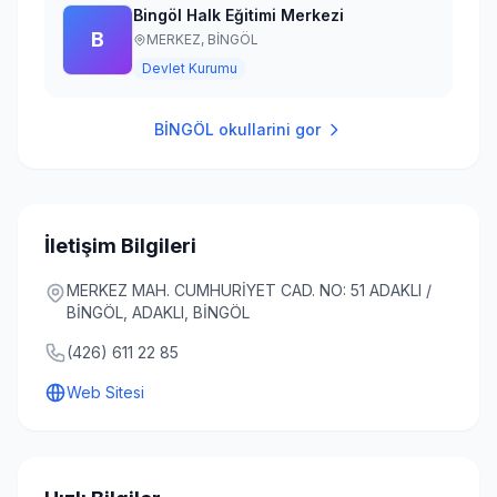
Bingöl Halk Eğitimi Merkezi
B
MERKEZ,
BİNGÖL
Devlet Kurumu
BİNGÖL
okullarini gor
İletişim Bilgileri
MERKEZ MAH. CUMHURİYET CAD. NO: 51 ADAKLI /
BİNGÖL, ADAKLI, BİNGÖL
(426) 611 22 85
Web Sitesi