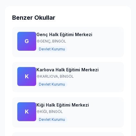
Giriş Yap
Benzer Okullar
Genç Halk Eğitimi Merkezi
G
GENÇ,
BİNGÖL
Devlet Kurumu
Karlıova Halk Eğitimi Merkezi
K
KARLIOVA,
BİNGÖL
Devlet Kurumu
Kiği Halk Eğitimi Merkezi
K
KİĞI,
BİNGÖL
Devlet Kurumu