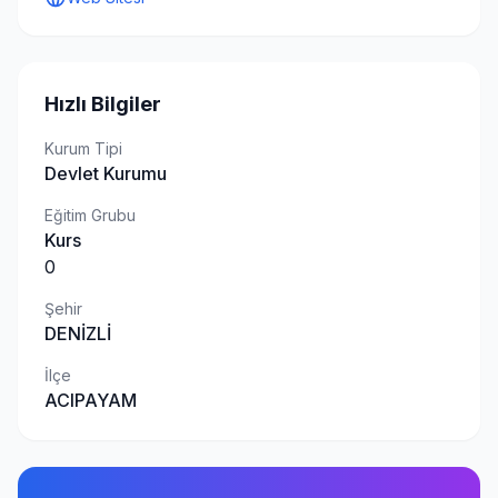
Hızlı Bilgiler
Kurum Tipi
Devlet Kurumu
Eğitim Grubu
Kurs
0
Şehir
DENİZLİ
İlçe
ACIPAYAM