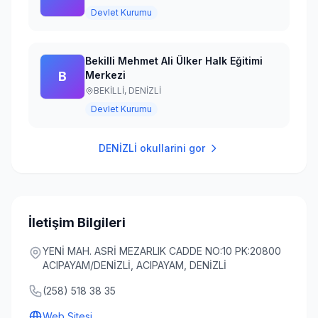
Devlet Kurumu
Bekilli Mehmet Ali Ülker Halk Eğitimi
B
Merkezi
BEKİLLİ,
DENİZLİ
Devlet Kurumu
DENİZLİ
okullarini gor
İletişim Bilgileri
YENİ MAH. ASRİ MEZARLIK CADDE NO:10 PK:20800
ACIPAYAM/DENİZLİ, ACIPAYAM, DENİZLİ
(258) 518 38 35
Web Sitesi