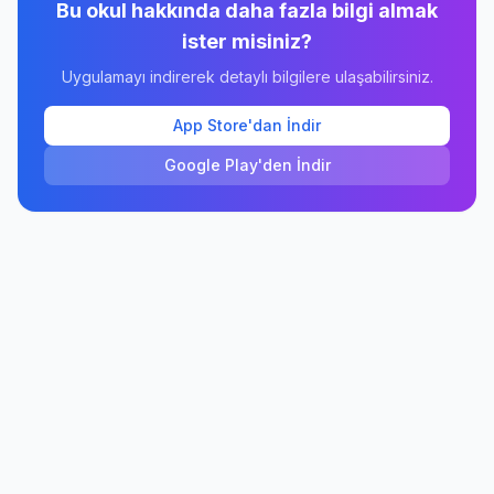
Bu okul hakkında daha fazla bilgi almak
ister misiniz?
Uygulamayı indirerek detaylı bilgilere ulaşabilirsiniz.
App Store'dan İndir
Google Play'den İndir