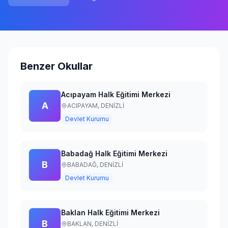
Giriş Yap
Benzer Okullar
Acıpayam Halk Eğitimi Merkezi
A
ACIPAYAM,
DENİZLİ
Devlet Kurumu
Babadağ Halk Eğitimi Merkezi
B
BABADAĞ,
DENİZLİ
Devlet Kurumu
Baklan Halk Eğitimi Merkezi
B
BAKLAN,
DENİZLİ