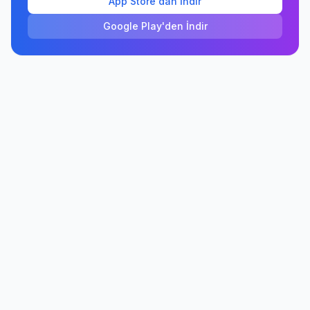
App Store'dan İndir
Google Play'den İndir