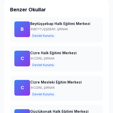
Giriş Yap
Benzer Okullar
Beytüşşebap Halk Eğitimi Merkezi
B
BEYTÜŞŞEBAP,
ŞIRNAK
Devlet Kurumu
Cizre Halk Eğitimi Merkezi
C
CİZRE,
ŞIRNAK
Devlet Kurumu
Cizre Mesleki Eğitim Merkezi
C
CİZRE,
ŞIRNAK
Devlet Kurumu
Güçlükonak Halk Eğitimi Merkezi