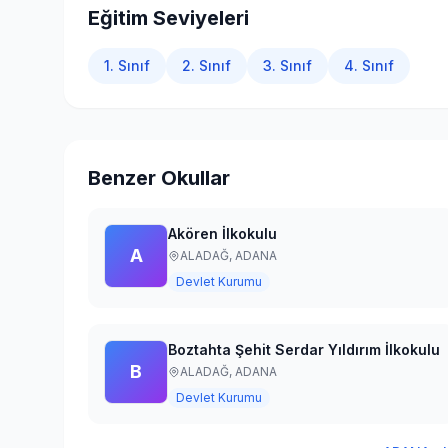
Eğitim Seviyeleri
1. Sınıf
2. Sınıf
3. Sınıf
4. Sınıf
Benzer Okullar
Akören İlkokulu
A
ALADAĞ,
ADANA
Devlet Kurumu
Boztahta Şehit Serdar Yıldırım İlkokulu
B
ALADAĞ,
ADANA
Devlet Kurumu