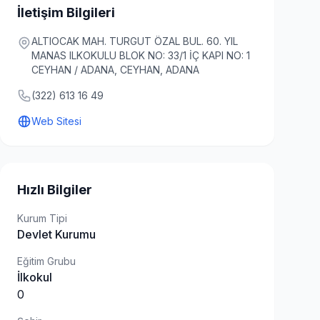
İletişim Bilgileri
ALTIOCAK MAH. TURGUT ÖZAL BUL. 60. YIL
MANAS ILKOKULU BLOK NO: 33/1 İÇ KAPI NO: 1
CEYHAN / ADANA, CEYHAN, ADANA
(322) 613 16 49
Web Sitesi
Hızlı Bilgiler
Kurum Tipi
Devlet Kurumu
Eğitim Grubu
İlkokul
0