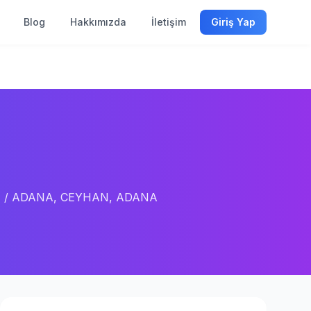
Blog
Hakkımızda
İletişim
Giriş Yap
AN / ADANA, CEYHAN, ADANA