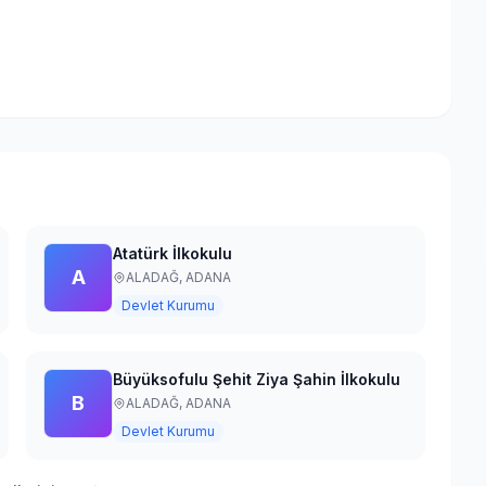
Atatürk İlkokulu
A
ALADAĞ,
ADANA
Devlet Kurumu
Büyüksofulu Şehit Ziya Şahin İlkokulu
B
ALADAĞ,
ADANA
Devlet Kurumu