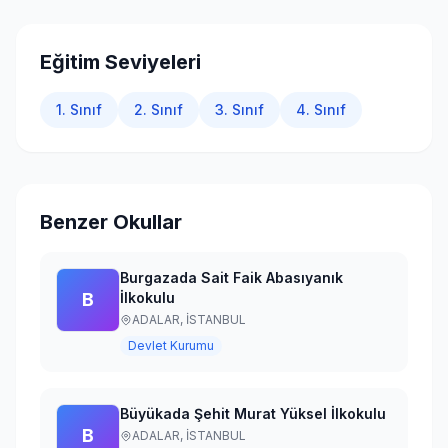
Giriş Yap
Eğitim Seviyeleri
1. Sınıf
2. Sınıf
3. Sınıf
4. Sınıf
Benzer Okullar
Burgazada Sait Faik Abasıyanık
B
İlkokulu
ADALAR,
İSTANBUL
Devlet Kurumu
Büyükada Şehit Murat Yüksel İlkokulu
B
ADALAR,
İSTANBUL