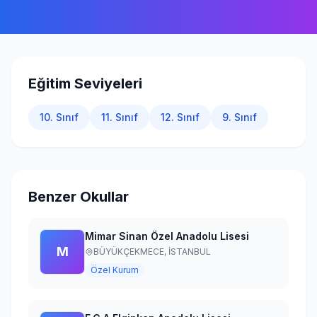
Giriş Yap
Eğitim Seviyeleri
10. Sınıf
11. Sınıf
12. Sınıf
9. Sınıf
Benzer Okullar
Mimar Sinan Özel Anadolu Lisesi
M
BÜYÜKÇEKMECE,
İSTANBUL
Özel Kurum