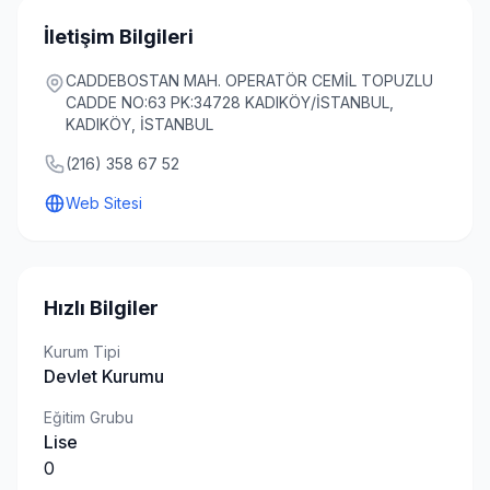
İletişim Bilgileri
CADDEBOSTAN MAH. OPERATÖR CEMİL TOPUZLU
CADDE NO:63 PK:34728 KADIKÖY/İSTANBUL,
KADIKÖY, İSTANBUL
(216) 358 67 52
Web Sitesi
Hızlı Bilgiler
Kurum Tipi
Devlet Kurumu
Eğitim Grubu
Lise
0