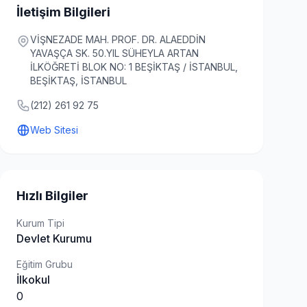
İletişim Bilgileri
VİŞNEZADE MAH. PROF. DR. ALAEDDİN
YAVAŞÇA SK. 50.YIL SÜHEYLA ARTAN
İLKÖĞRETİ BLOK NO: 1 BEŞİKTAŞ / İSTANBUL,
BEŞİKTAŞ, İSTANBUL
(212) 261 92 75
Web Sitesi
Hızlı Bilgiler
Kurum Tipi
Devlet Kurumu
Eğitim Grubu
İlkokul
0