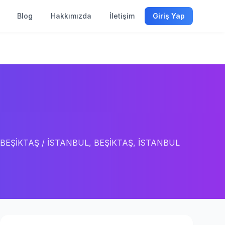
Blog
Hakkımızda
İletişim
Giriş Yap
BEŞİKTAŞ / İSTANBUL, BEŞİKTAŞ, İSTANBUL