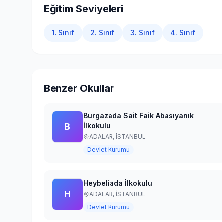
Eğitim Seviyeleri
1. Sınıf
2. Sınıf
3. Sınıf
4. Sınıf
Benzer Okullar
Burgazada Sait Faik Abasıyanık
B
İlkokulu
ADALAR,
İSTANBUL
Devlet Kurumu
Heybeliada İlkokulu
H
ADALAR,
İSTANBUL
Devlet Kurumu