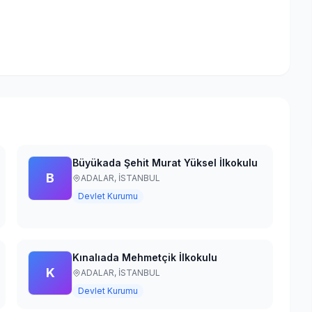
Büyükada Şehit Murat Yüksel İlkokulu
B
ADALAR,
İSTANBUL
Devlet Kurumu
Kınalıada Mehmetçik İlkokulu
K
ADALAR,
İSTANBUL
Devlet Kurumu