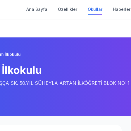
Ana Sayfa
Özellikler
Okullar
Haberler
am İlkokulu
 İlkokulu
ÇA SK. 50.YIL SÜHEYLA ARTAN İLKÖĞRETİ BLOK NO: 1 