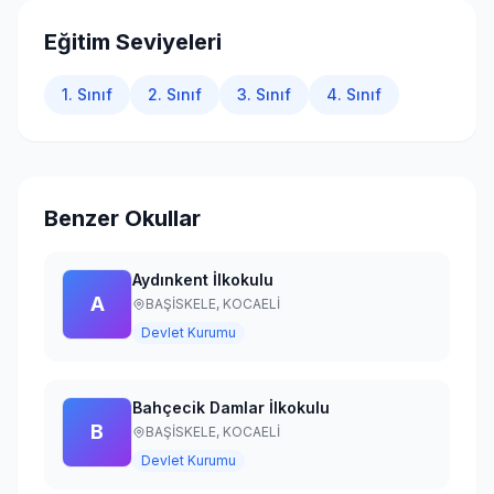
Giriş Yap
Eğitim Seviyeleri
1. Sınıf
2. Sınıf
3. Sınıf
4. Sınıf
Benzer Okullar
Aydınkent İlkokulu
A
BAŞİSKELE,
KOCAELİ
Devlet Kurumu
Bahçecik Damlar İlkokulu
B
BAŞİSKELE,
KOCAELİ
Devlet Kurumu