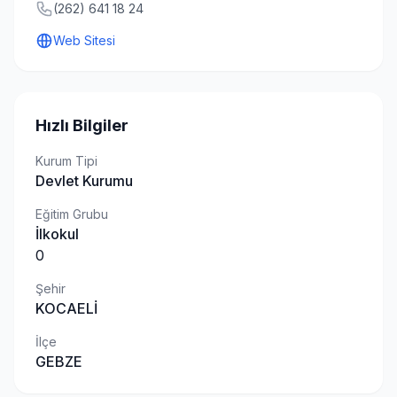
(262) 641 18 24
Web Sitesi
Hızlı Bilgiler
Kurum Tipi
Devlet Kurumu
Eğitim Grubu
İlkokul
0
Şehir
KOCAELİ
İlçe
GEBZE