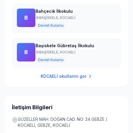
Bahçecik İlkokulu
B
BAŞİSKELE,
KOCAELİ
Devlet Kurumu
Başiskele Gübretaş İlkokulu
B
BAŞİSKELE,
KOCAELİ
Devlet Kurumu
KOCAELİ
okullarini gor
İletişim Bilgileri
GÜZELLER MAH. DOĞAN CAD. NO: 24 GEBZE /
KOCAELİ, GEBZE, KOCAELİ