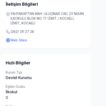
İletişim Bilgileri
YAHYAKAPTAN MAH. ULUÇINAR CAD. 23 NİSAN
İLKOKULU BLOK NO: 17 İZMİT / KOCAELİ,
İZMİT, KOCAELİ
(262) 311 27 28
Web Sitesi
Hızlı Bilgiler
Kurum Tipi
Devlet Kurumu
Eğitim Grubu
İlkokul
0