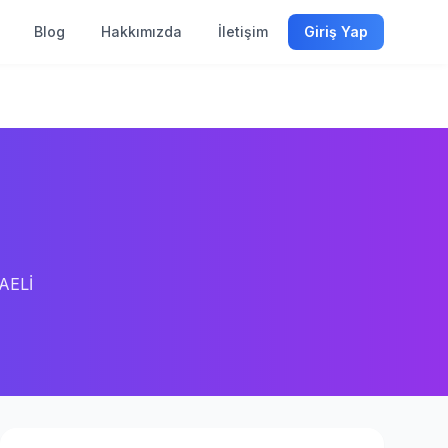
Blog
Hakkımızda
İletişim
Giriş Yap
AELİ