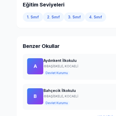
Eğitim Seviyeleri
1. Sınıf
2. Sınıf
3. Sınıf
4. Sınıf
Benzer Okullar
Aydınkent İlkokulu
A
BAŞİSKELE,
KOCAELİ
Devlet Kurumu
Bahçecik İlkokulu
B
BAŞİSKELE,
KOCAELİ
Devlet Kurumu