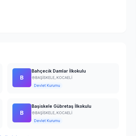
Bahçecik Damlar İlkokulu
B
BAŞİSKELE,
KOCAELİ
Devlet Kurumu
Başiskele Gübretaş İlkokulu
B
BAŞİSKELE,
KOCAELİ
Devlet Kurumu