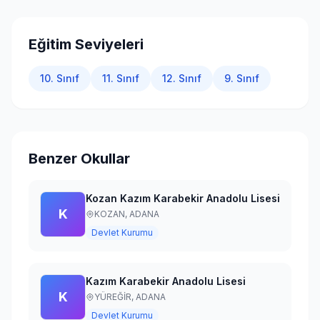
Giriş Yap
Eğitim Seviyeleri
10. Sınıf
11. Sınıf
12. Sınıf
9. Sınıf
Benzer Okullar
Kozan Kazım Karabekir Anadolu Lisesi
K
KOZAN,
ADANA
Devlet Kurumu
Kazım Karabekir Anadolu Lisesi
K
YÜREĞİR,
ADANA
Devlet Kurumu