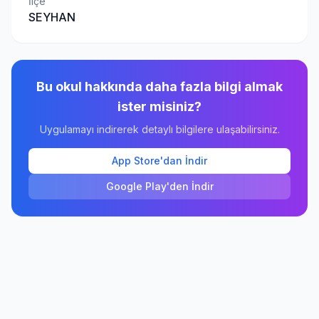
İlçe
SEYHAN
Bu okul hakkında daha fazla bilgi almak
ister misiniz?
Uygulamayı indirerek detaylı bilgilere ulaşabilirsiniz.
App Store'dan İndir
Google Play'den İndir