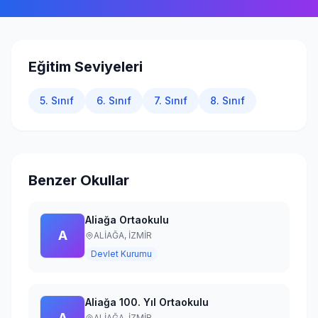
Giriş Yap
Eğitim Seviyeleri
5. Sınıf
6. Sınıf
7. Sınıf
8. Sınıf
Benzer Okullar
Aliağa Ortaokulu
A
ALİAĞA,
İZMİR
Devlet Kurumu
Aliağa 100. Yıl Ortaokulu
A
ALİAĞA,
İZMİR