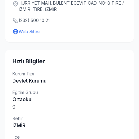
HÜRRİYET MAH. BÜLENT ECEVİT CAD. NO: 8 TİRE /
İZMİR, TİRE, İZMİR
(232) 500 10 21
Web Sitesi
Hızlı Bilgiler
Kurum Tipi
Devlet Kurumu
Eğitim Grubu
Ortaokul
0
Şehir
İZMİR
İlçe