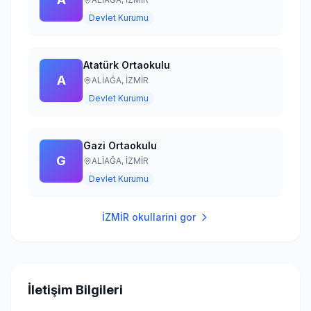
Devlet Kurumu
Atatürk Ortaokulu
A
ALİAĞA,
İZMİR
Devlet Kurumu
Gazi Ortaokulu
G
ALİAĞA,
İZMİR
Devlet Kurumu
İZMİR
okullarini gor
İletişim Bilgileri