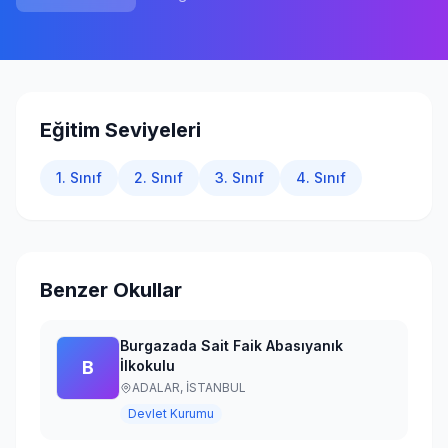
Giriş Yap
Eğitim Seviyeleri
1. Sınıf
2. Sınıf
3. Sınıf
4. Sınıf
Benzer Okullar
Burgazada Sait Faik Abasıyanık
B
İlkokulu
ADALAR,
İSTANBUL
Devlet Kurumu