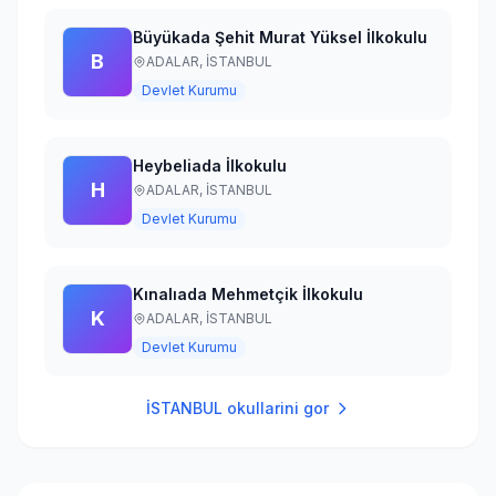
Büyükada Şehit Murat Yüksel İlkokulu
B
ADALAR,
İSTANBUL
Devlet Kurumu
Heybeliada İlkokulu
H
ADALAR,
İSTANBUL
Devlet Kurumu
Kınalıada Mehmetçik İlkokulu
K
ADALAR,
İSTANBUL
Devlet Kurumu
İSTANBUL
okullarini gor