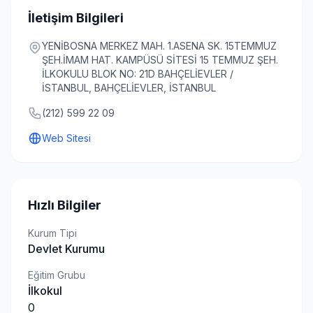
İletişim Bilgileri
YENİBOSNA MERKEZ MAH. 1.ASENA SK. 15TEMMUZ
ŞEH.İMAM HAT. KAMPÜSÜ SİTESİ 15 TEMMUZ ŞEH.
İLKOKULU BLOK NO: 21D BAHÇELİEVLER /
İSTANBUL, BAHÇELİEVLER, İSTANBUL
(212) 599 22 09
Web Sitesi
Hızlı Bilgiler
Kurum Tipi
Devlet Kurumu
Eğitim Grubu
İlkokul
0