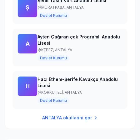
Şehit Yasin Kurt Anadolu Lisesi
Ş
MURATPAŞA,
ANTALYA
Devlet Kurumu
Ayten Çağıran çok Programlı Anadolu
A
Lisesi
KEPEZ,
ANTALYA
Devlet Kurumu
Hacı Ethem-Şerife Kavukçu Anadolu
H
Lisesi
KORKUTELİ,
ANTALYA
Devlet Kurumu
ANTALYA
okullarini gor