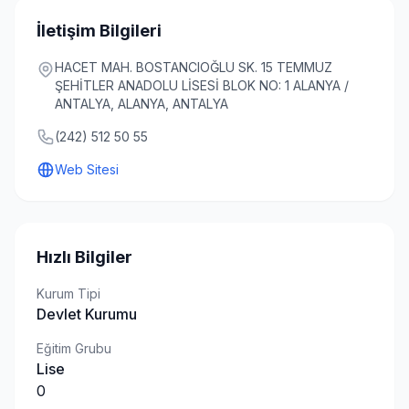
İletişim Bilgileri
HACET MAH. BOSTANCIOĞLU SK. 15 TEMMUZ
ŞEHİTLER ANADOLU LİSESİ BLOK NO: 1 ALANYA /
ANTALYA, ALANYA, ANTALYA
(242) 512 50 55
Web Sitesi
Hızlı Bilgiler
Kurum Tipi
Devlet Kurumu
Eğitim Grubu
Lise
0