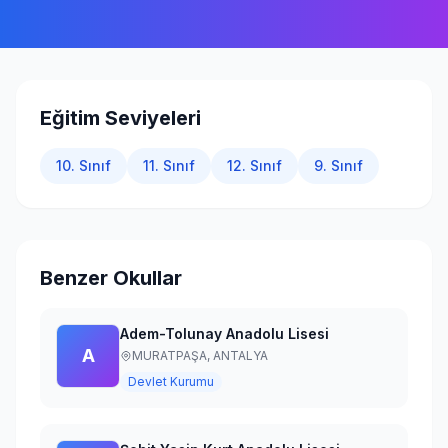
Giriş Yap
Eğitim Seviyeleri
10. Sınıf
11. Sınıf
12. Sınıf
9. Sınıf
Benzer Okullar
Adem-Tolunay Anadolu Lisesi
A
MURATPAŞA,
ANTALYA
Devlet Kurumu