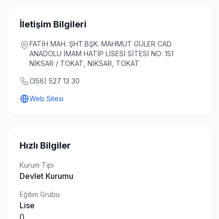
İletişim Bilgileri
FATİH MAH. ŞHT.BŞK. MAHMUT GÜLER CAD.
ANADOLU İMAM HATİP LİSESİ SİTESİ NO: 151
NİKSAR / TOKAT, NİKSAR, TOKAT
(356) 527 13 30
Web Sitesi
Hızlı Bilgiler
Kurum Tipi
Devlet Kurumu
Eğitim Grubu
Lise
0