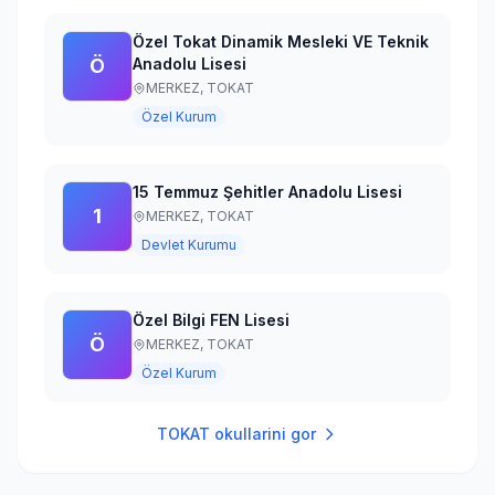
Özel Tokat Dinamik Mesleki VE Teknik
Ö
Anadolu Lisesi
MERKEZ,
TOKAT
Özel Kurum
15 Temmuz Şehitler Anadolu Lisesi
1
MERKEZ,
TOKAT
Devlet Kurumu
Özel Bilgi FEN Lisesi
Ö
MERKEZ,
TOKAT
Özel Kurum
TOKAT
okullarini gor